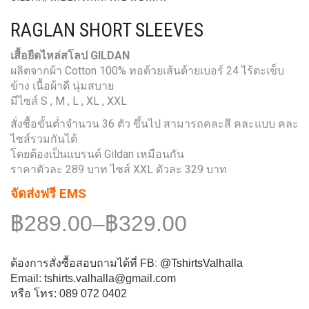
RAGLAN SHORT SLEEVES
เสื้อยืดไหล่สโลป GILDAN
ผลิตจากผ้า Cotton 100% ทอด้วยเส้นด้ายเบอร์ 24 ไร้ตะเข็บ
ข้าง เนื้อผ้าดี นุ่มสบาย
มีไซส์ S , M , L , XL , XXL
สั่งซื้อขั้นต่ำจำนวน 36 ตัว ขึ้นไป สามารถคละสี คละแบบ คละ
ไซส์รวมกันได้
โดยต้องเป็นแบรนด์ Gildan เหมือนกัน
ราคาตัวละ 289 บาท ไซส์ XXL ตัวละ 329 บาท
จัดส่งฟรี EMS
฿289.00
–
฿329.00
ต้องการสั่งซื้อสอบถามได้ที่ FB
:
@TshirtsValhalla
Email: tshirts.valhalla@gmail.com
หรือ โทร: 089 072 0402