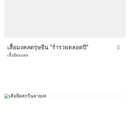
เสื้อมงคลตรุษจีน “ร่ำรวยตลอดปี”
เสื้อยืดมงคล