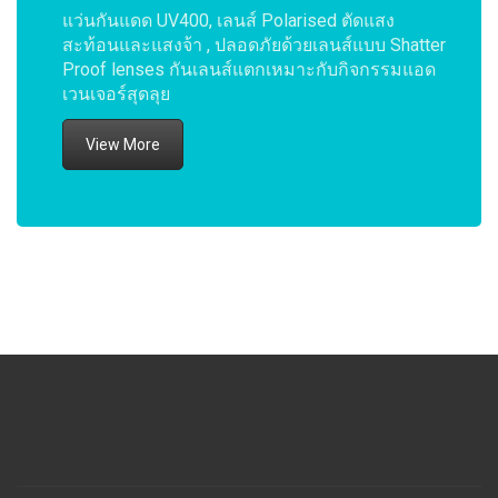
แว่นกันแดด UV400, เลนส์ Polarised ตัดแสง
สะท้อนและแสงจ้า , ปลอดภัยด้วยเลนส์แบบ Shatter
Proof lenses กันเลนส์แตกเหมาะกับกิจกรรมแอด
เวนเจอร์สุดลุย
View More