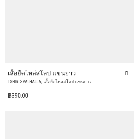
เสื้อยืดไหล่สโลป แขนยาว
THIS
,
TSHIRTSVALHALLA
เสื้อยืดไหล่สโลป แขนยาว
PRODUCT
HAS
฿
390.00
MULTIPLE
VARIANTS.
THE
OPTIONS
MAY
BE