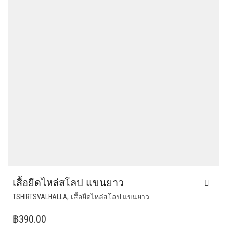
CHOSEN
ON
THE
PRODUCT
PAGE
เสื้อยืดไหล่สโลป แขนยาว
THIS
,
TSHIRTSVALHALLA
เสื้อยืดไหล่สโลป แขนยาว
PRODUCT
HAS
฿
390.00
MULTIPLE