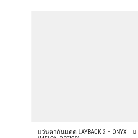
แว่นตากันแดด LAYBACK 2 – ONYX