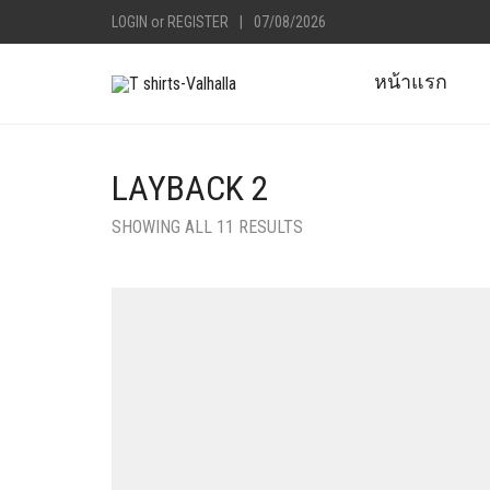
LOGIN
or
REGISTER
|
07/08/2026
หน้าแรก
LAYBACK 2
SHOWING ALL 11 RESULTS