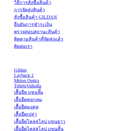
วิธีการสั่งซื้อสินค้า
การจัดส่งสินค้า
สั่งซื้อสินค้า GILDAN
ยืนยันการชำระเงิน
ตรวจสอบสถานะสินค้า
ติดตามสินค้าที่จัดส่งแล้ว
ติดต่อเรา
PRODUCT CATEGORIES
Gildan
(9)
Layback 2
(11)
Melon Optics
(11)
TshirtsValhalla
(3)
เสื้อยืด แขนจั๊ม
(1)
เสื้อยืดคอกลม
(5)
เสื้อยืดมงคล
(1)
เสื้อยืดเปล่า
(5)
เสื้อยืดไหล่สโลป แขนยาว
(3)
เสื้อยืดไหล่สโลป แขนสั้น
(1)