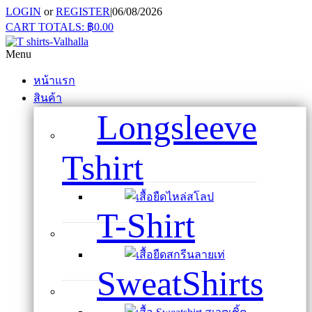
LOGIN
or
REGISTER
|
06/08/2026
CART TOTALS:
฿
0.00
Menu
หน้าแรก
สินค้า
Longsleeve
Tshirt
T-Shirt
SweatShirts