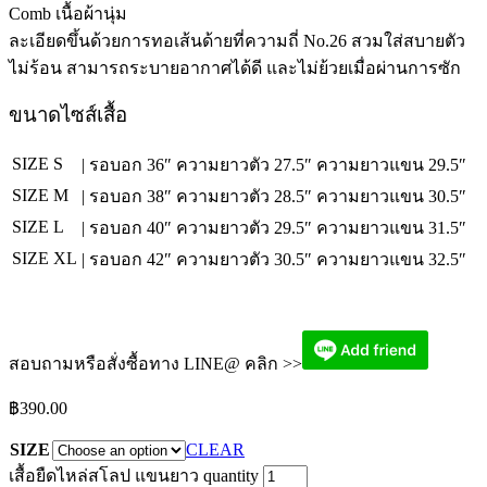
Comb
เนื้อผ้านุ่ม
ละเอียดขึ้นด้วยการทอเส้นด้ายที่
ความถี่
No.26
สวมใส่สบายตัว
ไม่ร้อน สามารถระบายอากาศได้ดี และไม่ย้วยเมื่อผ่านการซัก
ขนาดไซส์เสื้อ
SIZE S
| รอบอก 36″
ความยาวตัว 27.5″
ความยาวแขน 29.5″
SIZE M
| รอบอก 38″
ความยาวตัว 28.5″
ความยาวแขน 30.5″
SIZE L
| รอบอก 40″
ความยาวตัว 29.5″
ความยาวแขน 31.5″
SIZE XL
| รอบอก 42″
ความยาวตัว 30.5″
ความยาวแขน 32.5″
สอบถามหรือสั่งซื้อทาง LINE@ คลิก >>
฿
390.00
SIZE
CLEAR
เสื้อยืดไหล่สโลป แขนยาว quantity