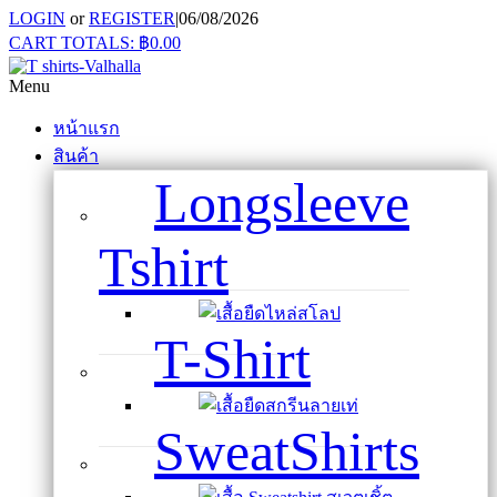
LOGIN
or
REGISTER
|
06/08/2026
CART TOTALS:
฿
0.00
Menu
หน้าแรก
สินค้า
Longsleeve
Tshirt
T-Shirt
SweatShirts