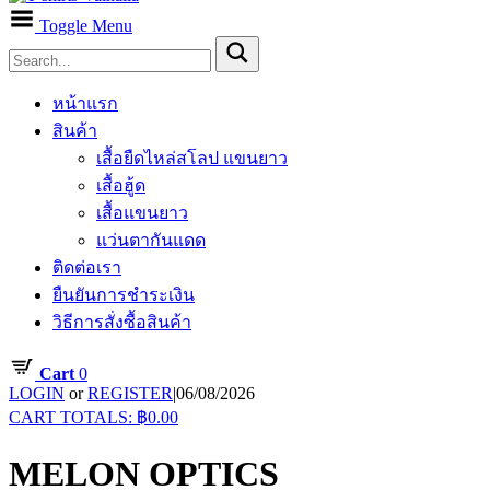
Toggle Menu
หน้าแรก
สินค้า
เสื้อยืดไหล่สโลป แขนยาว
เสื้อฮู้ด
เสื้อแขนยาว
แว่นตากันแดด
ติดต่อเรา
ยืนยันการชำระเงิน
วิธีการสั่งซื้อสินค้า
Cart
0
LOGIN
or
REGISTER
|
06/08/2026
CART TOTALS:
฿
0.00
MELON OPTICS