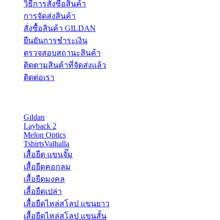
วิธีการสั่งซื้อสินค้า
การจัดส่งสินค้า
สั่งซื้อสินค้า GILDAN
ยืนยันการชำระเงิน
ตรวจสอบสถานะสินค้า
ติดตามสินค้าที่จัดส่งแล้ว
ติดต่อเรา
PRODUCT CATEGORIES
Gildan
(9)
Layback 2
(11)
Melon Optics
(11)
TshirtsValhalla
(3)
เสื้อยืด แขนจั๊ม
(1)
เสื้อยืดคอกลม
(5)
เสื้อยืดมงคล
(1)
เสื้อยืดเปล่า
(5)
เสื้อยืดไหล่สโลป แขนยาว
(3)
เสื้อยืดไหล่สโลป แขนสั้น
(1)